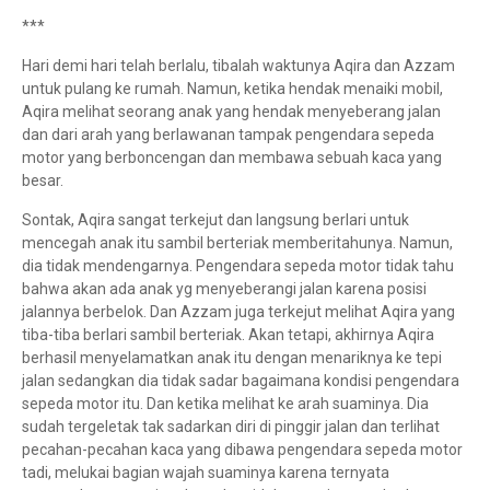
***
Hari demi hari telah berlalu, tibalah waktunya Aqira dan Azzam
untuk pulang ke rumah. Namun, ketika hendak menaiki mobil,
Aqira melihat seorang anak yang hendak menyeberang jalan
dan dari arah yang berlawanan tampak pengendara sepeda
motor yang berboncengan dan membawa sebuah kaca yang
besar.
Sontak, Aqira sangat terkejut dan langsung berlari untuk
mencegah anak itu sambil berteriak memberitahunya. Namun,
dia tidak mendengarnya. Pengendara sepeda motor tidak tahu
bahwa akan ada anak yg menyeberangi jalan karena posisi
jalannya berbelok. Dan Azzam juga terkejut melihat Aqira yang
tiba-tiba berlari sambil berteriak. Akan tetapi, akhirnya Aqira
berhasil menyelamatkan anak itu dengan menariknya ke tepi
jalan sedangkan dia tidak sadar bagaimana kondisi pengendara
sepeda motor itu. Dan ketika melihat ke arah suaminya. Dia
sudah tergeletak tak sadarkan diri di pinggir jalan dan terlihat
pecahan-pecahan kaca yang dibawa pengendara sepeda motor
tadi, melukai bagian wajah suaminya karena ternyata