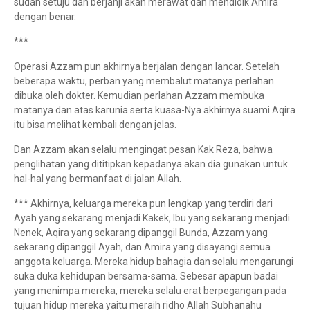
sudah setuju dan berjanji akan merawat dan mendidik Amira
dengan benar.
***
Operasi Azzam pun akhirnya berjalan dengan lancar. Setelah
beberapa waktu, perban yang membalut matanya perlahan
dibuka oleh dokter. Kemudian perlahan Azzam membuka
matanya dan atas karunia serta kuasa-Nya akhirnya suami Aqira
itu bisa melihat kembali dengan jelas.
Dan Azzam akan selalu mengingat pesan Kak Reza, bahwa
penglihatan yang dititipkan kepadanya akan dia gunakan untuk
hal-hal yang bermanfaat di jalan Allah.
*** Akhirnya, keluarga mereka pun lengkap yang terdiri dari
Ayah yang sekarang menjadi Kakek, Ibu yang sekarang menjadi
Nenek, Aqira yang sekarang dipanggil Bunda, Azzam yang
sekarang dipanggil Ayah, dan Amira yang disayangi semua
anggota keluarga. Mereka hidup bahagia dan selalu mengarungi
suka duka kehidupan bersama-sama. Sebesar apapun badai
yang menimpa mereka, mereka selalu erat berpegangan pada
tujuan hidup mereka yaitu meraih ridho Allah Subhanahu