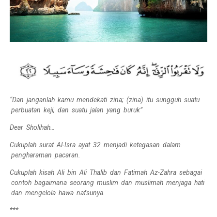
“Dan janganlah kamu mendekati zina; (zina) itu sungguh suatu
perbuatan keji, dan suatu jalan yang buruk”
Dear Sholihah…
Cukuplah surat Al-Isra ayat 32 menjadi ketegasan dalam
pengharaman pacaran.
Cukuplah kisah Ali bin Ali Thalib dan Fatimah Az-Zahra sebagai
contoh bagaimana seorang muslim dan muslimah menjaga hati
dan mengelola hawa nafsunya.
***