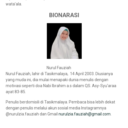
wata’ala.
BIONARASI
Nurul Fauziah
Nurul Fauziah, lahir di Tasikmalaya, 14 April 2003. Diusianya
yang muda ini, dia mulai menapaki dunia menulis dengan
motivasi seperti doa Nabi Ibrahim a.s dalam QS. Asy-Syu’araa
ayat 83-85.
Penulis berdomisili di Tasikmalaya. Pembaca bisa lebih dekat
dengan penulis melalui akun sosial media Instagramnya
@nurulzia.fauziah dan Gmail
nurulzia.fauziah@gmail.com
.