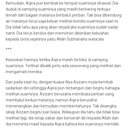
Kemudian, Aqira pun kembali ke tempat suaminya dirawat. Dia
duduk di samping suaminya yang masih berbaring terkujur
lemah dan bagian matanya berbalut perban. Tak bisa dibendung
air matanya terus saja keluar melihat kondisi suaminya saat ini.
Dia tidak tahu apa yang akan terjadi jika suaminya sudah sadar
nanti. Dia terus berdoa dan memohon diberikan kekuatan
kepada cinta sejatinya yaitu Allah Subhanahu wata’ala.
***
Keesokan harinya, ketika Aqira masih tertidur di samping
suaminya. Terlihat dibalik pintu ada seseorang yang melihat dan
mengamati mereka.
Dan pada saat itu, dengan kuasa-Nya Azzam mulai kembali
sadarkan diri sehingga Aqira pun terbangun dan begitu bahagia
melihat suaminya. Azzam berusaha membuka perban yang
membalut kedua matanya, namun Aqira berusaha
menenangkan dan kemudian memberitahunya. Tak disangka,
sikap Azzam begitu luar biasa. Walaupun dia tahu dia tidak bisa
melihat lagi, dia tetap sabar dan berserah diri kepada Allah dan
dia meminta maaf kepada Aqira bahwa kini suaminya memiliki