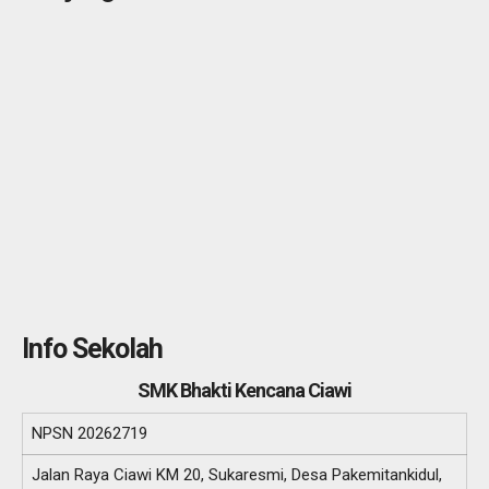
Info Sekolah
SMK Bhakti Kencana Ciawi
NPSN
20262719
Jalan Raya Ciawi KM 20, Sukaresmi, Desa Pakemitankidul,