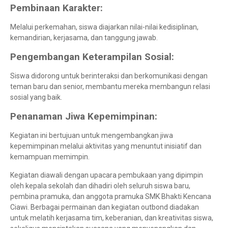
Pembinaan Karakter:
Melalui perkemahan, siswa diajarkan nilai-nilai kedisiplinan,
kemandirian, kerjasama, dan tanggung jawab.
Pengembangan Keterampilan Sosial:
Siswa didorong untuk berinteraksi dan berkomunikasi dengan
teman baru dan senior, membantu mereka membangun relasi
sosial yang baik.
Penanaman Jiwa Kepemimpinan:
Kegiatan ini bertujuan untuk mengembangkan jiwa
kepemimpinan melalui aktivitas yang menuntut inisiatif dan
kemampuan memimpin.
Kegiatan diawali dengan upacara pembukaan yang dipimpin
oleh kepala sekolah dan dihadiri oleh seluruh siswa baru,
pembina pramuka, dan anggota pramuka SMK Bhakti Kencana
Ciawi. Berbagai permainan dan kegiatan outbond diadakan
untuk melatih kerjasama tim, keberanian, dan kreativitas siswa,