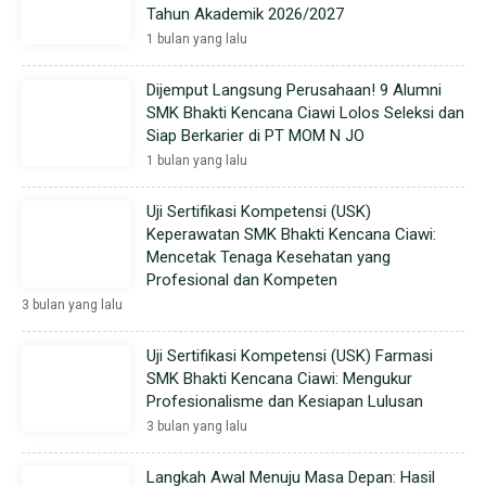
Tahun Akademik 2026/2027
1 bulan yang lalu
Dijemput Langsung Perusahaan! 9 Alumni
SMK Bhakti Kencana Ciawi Lolos Seleksi dan
Siap Berkarier di PT MOM N JO
1 bulan yang lalu
Uji Sertifikasi Kompetensi (USK)
Keperawatan SMK Bhakti Kencana Ciawi:
Mencetak Tenaga Kesehatan yang
Profesional dan Kompeten
3 bulan yang lalu
Uji Sertifikasi Kompetensi (USK) Farmasi
SMK Bhakti Kencana Ciawi: Mengukur
Profesionalisme dan Kesiapan Lulusan
3 bulan yang lalu
Langkah Awal Menuju Masa Depan: Hasil