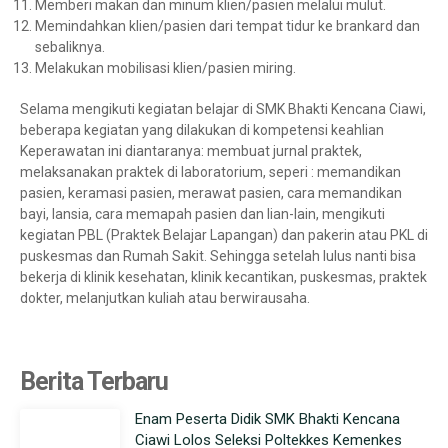
Memberi makan dan minum klien/pasien melalui mulut.
Memindahkan klien/pasien dari tempat tidur ke brankard dan
sebaliknya.
Melakukan mobilisasi klien/pasien miring.
Selama mengikuti kegiatan belajar di SMK Bhakti Kencana Ciawi,
beberapa kegiatan yang dilakukan di kompetensi keahlian
Keperawatan ini diantaranya: membuat jurnal praktek,
melaksanakan praktek di laboratorium, seperi : memandikan
pasien, keramasi pasien, merawat pasien, cara memandikan
bayi, lansia, cara memapah pasien dan lian-lain, mengikuti
kegiatan PBL (Praktek Belajar Lapangan) dan pakerin atau PKL di
puskesmas dan Rumah Sakit. Sehingga setelah lulus nanti bisa
bekerja di klinik kesehatan, klinik kecantikan, puskesmas, praktek
dokter, melanjutkan kuliah atau berwirausaha.
Berita Terbaru
Enam Peserta Didik SMK Bhakti Kencana
Ciawi Lolos Seleksi Poltekkes Kemenkes