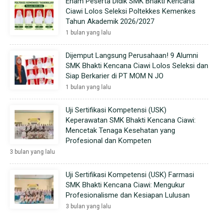
Enam Peserta Didik SMK Bhakti Kencana
Ciawi Lolos Seleksi Poltekkes Kemenkes
Tahun Akademik 2026/2027
1 bulan yang lalu
Dijemput Langsung Perusahaan! 9 Alumni
SMK Bhakti Kencana Ciawi Lolos Seleksi dan
Siap Berkarier di PT MOM N JO
1 bulan yang lalu
Uji Sertifikasi Kompetensi (USK)
Keperawatan SMK Bhakti Kencana Ciawi:
Mencetak Tenaga Kesehatan yang
Profesional dan Kompeten
3 bulan yang lalu
Uji Sertifikasi Kompetensi (USK) Farmasi
SMK Bhakti Kencana Ciawi: Mengukur
Profesionalisme dan Kesiapan Lulusan
3 bulan yang lalu