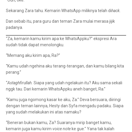
Sekarang Zara tahu. Kemarin WhatsApp miliknya telah di
hack.
Dan sebab itu, para guru dan teman Zara mulai merasa jijik
padanya.
“Za, kemarin kamu kirim apa ke WhatsAppku?” ekspresi Ara
sudah tidak dapat menolongku.
“Memang aku kirim apa, Ra?”
“Kamu udah ngehina aku terang-terangan, dan kamu bilang kita
perang.”
“
Astaghfirullah.
Siapa yang udah ngelakuin itu? Aku sama sekali
nggk tau. Dari kemarin WhatsAppku aneh banget, Ra.”
“Kamu juga ngomong kasar ke aku, Za.” Deva bersuara, diiringi
dengan teman lainnya, Hesty dan Syfa mengadu padaku. Siapa
yang sudah melakukan ini atas namaku?
“Beneran bukan kamu, Za? Suaranya mirip banget kamu,
kemarin juga kamu kirim
voice note
ke gue.” Yana tak kalah