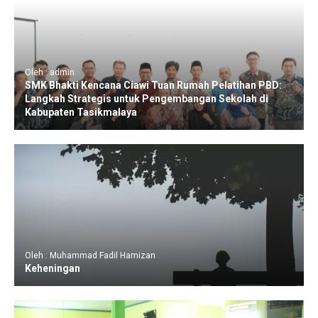
Oleh : admin
SMK Bhakti Kencana Ciawi Tuan Rumah Pelatihan PBD:
Langkah Strategis untuk Pengembangan Sekolah di
Kabupaten Tasikmalaya
Oleh : Muhammad Fadil Hamizan
Keheningan