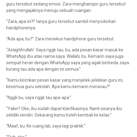
guru tersebut sedang emosi. Zara menghampiri guru tersebut
yang mengajaknya menuju sebuah ruangan.
“Zara, apa ini?!’ tanya guru tersebut sambil menyodorkan
handphonenya.
“Ada apa, bu?” Zara menekuri handphone guru tersebut.
“
Astaghfirullah!
. Saya nggk tau, bu, ada pesan kasar masuk ke
WhatsApp ibu atas nama saya.
Wallahi,
bu. Kemarin saya juga
sempat heran dengan WhatsApp saya yang agak berbeda, saya
kurang tau ada apa dengan ini semua.”
“Kamu kirimkan pesan kasar yang menjelek-jelekkan guru ini,
kesemua guru sekolah. Apa kamu kemarin meracau?”
“Nggk bu, saya nggk tau apa-apa.”
“Yakin? Oke, ibu sudah dapat klarifikasinya. Nanti sisanya ibu
selidiki sendiri. Sekarang kamu boleh kembali ke kelas.”
“Maaf, bu. Ke ruang lab, saya lagi praktik.”
“Ouh, oke.”