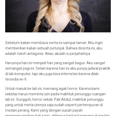
Sebelum kalian membaca cerita ini sampai tamat. Aku ingin
memberikan kalian sebuah petunjuk. Bahwa dicerita ini, aku
adalah tokoh antagonis. Alias, akulah si penjahatnya.
Harusnya hari ini menjadi hari yang sangat bagus. Aku sangat
semangat pagi ini. Selain karena hari ini aku punya jadwal praktik
di lab komputer, tapi aku juga bisa internetan karena dilab
tersedia wi-fi.
Untuk masuk ke lab ini, memang agak horror. Karena kami
sekelas harus meminta izin pada makhluk penunggu ruangan
lab ini. Sungguh, horror sekali. Pak Abdul, makhluk penunggu
yang untuk minta izinnya saja sudah seperti pertempuran di
medan perang. Kami yang dengan susah payah
memperjuangkan hak kami, akhirnya berhasil menang di medan