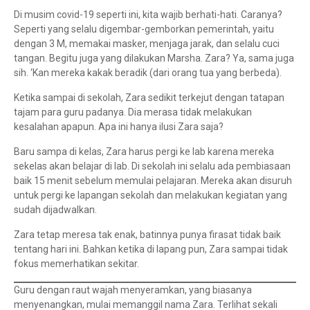
Di musim covid-19 seperti ini, kita wajib berhati-hati. Caranya?
Seperti yang selalu digembar-gemborkan pemerintah, yaitu
dengan 3 M, memakai masker, menjaga jarak, dan selalu cuci
tangan. Begitu juga yang dilakukan Marsha. Zara? Ya, sama juga
sih. ‘Kan mereka kakak beradik (dari orang tua yang berbeda).
Ketika sampai di sekolah, Zara sedikit terkejut dengan tatapan
tajam para guru padanya. Dia merasa tidak melakukan
kesalahan apapun. Apa ini hanya ilusi Zara saja?
Baru sampa di kelas, Zara harus pergi ke lab karena mereka
sekelas akan belajar di lab. Di sekolah ini selalu ada pembiasaan
baik 15 menit sebelum memulai pelajaran. Mereka akan disuruh
untuk pergi ke lapangan sekolah dan melakukan kegiatan yang
sudah dijadwalkan.
Zara tetap meresa tak enak, batinnya punya firasat tidak baik
tentang hari ini. Bahkan ketika di lapang pun, Zara sampai tidak
fokus memerhatikan sekitar.
Guru dengan raut wajah menyeramkan, yang biasanya
menyenangkan, mulai memanggil nama Zara. Terlihat sekali