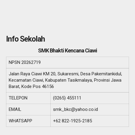
Info Sekolah
SMK Bhakti Kencana Ciawi
NPSN
20262719
Jalan Raya Ciawi KM 20, Sukaresmi, Desa Pakemitankidul,
Kecamatan Ciawi, Kabupaten Tasikmalaya, Provinsi Jawa
Barat, Kode Pos 46156
TELEPON
(0265) 455111
EMAIL
smk_bkc@yahoo.co.id
WHATSAPP
+62 822-1925-2185