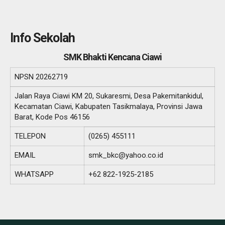
Info Sekolah
SMK Bhakti Kencana Ciawi
NPSN
20262719
Jalan Raya Ciawi KM 20, Sukaresmi, Desa Pakemitankidul,
Kecamatan Ciawi, Kabupaten Tasikmalaya, Provinsi Jawa
Barat, Kode Pos 46156
TELEPON
(0265) 455111
EMAIL
smk_bkc@yahoo.co.id
WHATSAPP
+62 822-1925-2185