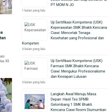
PT MOM N JO
1 bulan yang lalu
Uji Sertifikasi Kompetensi (USK)
Keperawatan SMK Bhakti Kencana
na
Ciawi: Mencetak Tenaga
tan
Kesehatan yang Profesional dan
Kompeten
3 bulan yang lalu
asi
Uji Sertifikasi Kompetensi (USK)
as XII
Farmasi SMK Bhakti Kencana
Ciawi: Mengukur Profesionalisme
dan Kesiapan Lulusan
3 bulan yang lalu
Langkah Awal Menuju Masa
Depan: Hasil Tes SPMB
Gelombang 1 SMK Bhakti
Kencana Ciawi Resmi Diumumkan