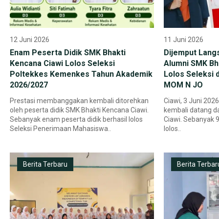
12 Juni 2026
11 Juni 2026
Enam Peserta Didik SMK Bhakti
Dijemput Lang
Kencana Ciawi Lolos Seleksi
Alumni SMK Bh
Poltekkes Kemenkes Tahun Akademik
Lolos Seleksi 
2026/2027
MOM N JO
Prestasi membanggakan kembali ditorehkan
Ciawi, 3 Juni 20
oleh peserta didik SMK Bhakti Kencana Ciawi.
kembali datang d
Sebanyak enam peserta didik berhasil lolos
Ciawi. Sebanyak 9
Seleksi Penerimaan Mahasiswa..
lolos..
Berita Terbaru
Berita Terbar