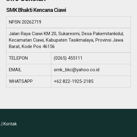
SMK Bhakti Kencana Ciawi
NPSN
20262719
Jalan Raya Ciawi KM 20, Sukaresmi, Desa Pakemitankidul,
Kecamatan Ciawi, Kabupaten Tasikmalaya, Provinsi Jawa
Barat, Kode Pos 46156
TELEPON
(0265) 455111
EMAIL
smk_bkc@yahoo.co.id
WHATSAPP
+62 822-1925-2185
 |
Kontak