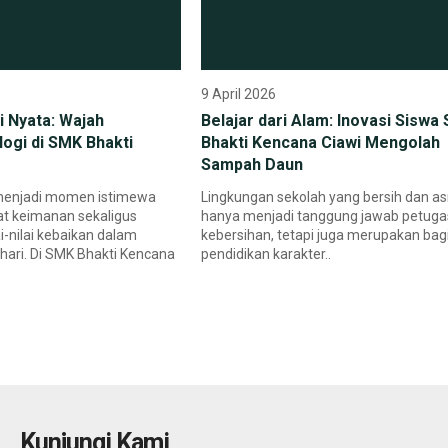
9 April 2026
i Nyata: Wajah
Belajar dari Alam: Inovasi Siswa
ogi di SMK Bhakti
Bhakti Kencana Ciawi Mengolah
Sampah Daun
enjadi momen istimewa
Lingkungan sekolah yang bersih dan asr
t keimanan sekaligus
hanya menjadi tanggung jawab petuga
-nilai kebaikan dalam
kebersihan, tetapi juga merupakan bagi
hari. Di SMK Bhakti Kencana
pendidikan karakter..
Kunjungi Kami