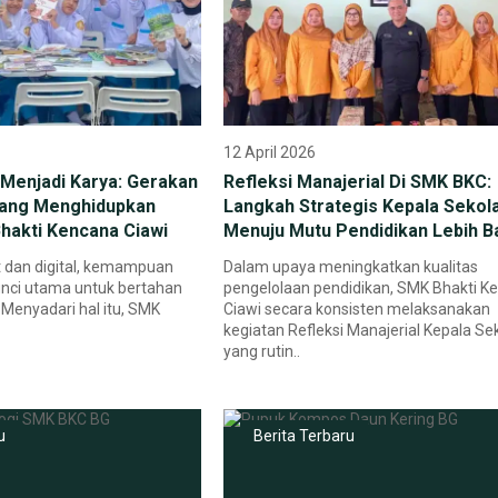
12 April 2026
Menjadi Karya: Gerakan
Refleksi Manajerial Di SMK BKC:
 yang Menghidupkan
Langkah Strategis Kepala Sekol
hakti Kencana Ciawi
Menuju Mutu Pendidikan Lebih B
t dan digital, kemampuan
Dalam upaya meningkatkan kualitas
kunci utama untuk bertahan
pengelolaan pendidikan, SMK Bhakti K
Menyadari hal itu, SMK
Ciawi secara konsisten melaksanakan
kegiatan Refleksi Manajerial Kepala Se
yang rutin..
u
Berita Terbaru