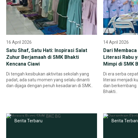
16 April 2026
14 April 2026
Satu Shaf, Satu Hati: Inspirasi Salat
Dari Membaca 
Zuhur Berjamaah di SMK Bhakti
Literasi Rabu
Kencana Ciawi
Mimpi di SMK B
Di tengah kesibukan aktivitas sekolah yang
Di era serba cepa
padat, ada satu momen yang selalu dinanti
literasi menjadi 
dan dijaga dengan penuh kesadaran di SMK..
dan berkembang. 
Bhakti..
Berita Terbaru
Berita Terbar