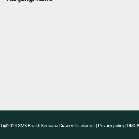
ht @2024 SMK Bhakti Kencana Ciawi ⭐
Disclaimer |
Privacy policy |
DMCA