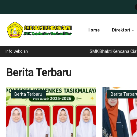
Home
Direktori
Info Sekolah
SMK Bhakti Kencana Ciawi te
Berita Terbaru
Berita Terbaru
Berita Terbar