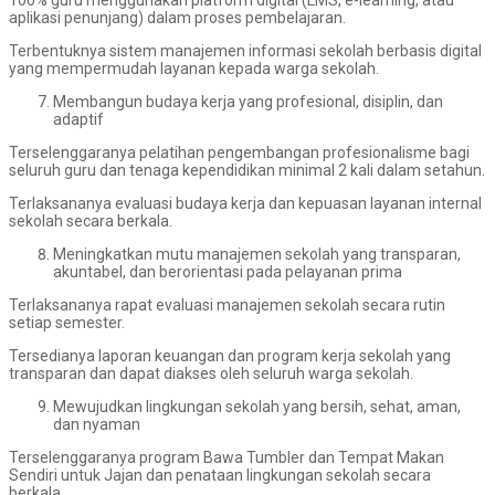
100% guru menggunakan platform digital (LMS, e-learning, atau
aplikasi penunjang) dalam proses pembelajaran.
Terbentuknya sistem manajemen informasi sekolah berbasis digital
yang mempermudah layanan kepada warga sekolah.
Membangun budaya kerja yang profesional, disiplin, dan
adaptif
Terselenggaranya pelatihan pengembangan profesionalisme bagi
seluruh guru dan tenaga kependidikan minimal 2 kali dalam setahun.
Terlaksananya evaluasi budaya kerja dan kepuasan layanan internal
sekolah secara berkala.
Meningkatkan mutu manajemen sekolah yang transparan,
akuntabel, dan berorientasi pada pelayanan prima
Terlaksananya rapat evaluasi manajemen sekolah secara rutin
setiap semester.
Tersedianya laporan keuangan dan program kerja sekolah yang
transparan dan dapat diakses oleh seluruh warga sekolah.
Mewujudkan lingkungan sekolah yang bersih, sehat, aman,
dan nyaman
Terselenggaranya program Bawa Tumbler dan Tempat Makan
Sendiri untuk Jajan dan penataan lingkungan sekolah secara
berkala.