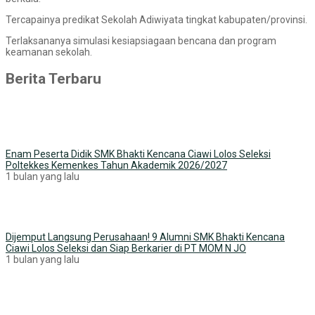
Tercapainya predikat Sekolah Adiwiyata tingkat kabupaten/provinsi.
Terlaksananya simulasi kesiapsiagaan bencana dan program
keamanan sekolah.
Berita Terbaru
Enam Peserta Didik SMK Bhakti Kencana Ciawi Lolos Seleksi
Poltekkes Kemenkes Tahun Akademik 2026/2027
1 bulan yang lalu
Dijemput Langsung Perusahaan! 9 Alumni SMK Bhakti Kencana
Ciawi Lolos Seleksi dan Siap Berkarier di PT MOM N JO
1 bulan yang lalu