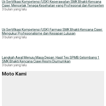
Uji Sertifikasi Kompetensi (USK) Keperawatan SMK Bhakti Kencana
Ciawi: Mencetak Tenaga Kesehatan yang Profesional dan Kompeten
3 bulan yang lalu
Uji Sertifikasi Kompetensi (USK) Farmasi SMK Bhakti Kencana Ciawi:
Mengukur Profesionalisme dan Kesiapan Lulusan
3 bulan yang lalu
Langkah Awal Menuju Masa Depan: Hasil Tes SPMB Gelombang 1
SMK Bhakti Kencana Ciawi Resmi Diumumkan
3 bulan yang lalu
Moto Kami