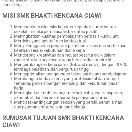
dunia kerja.
MISI SMK BHAKTI KENCANA CIAWI
Menanamkan nilai-nilai karakter kepada seluruh warga
sekolah melalui pembiasaan baik atau positif.
Meningkatkan kualitas pembelajaran berbasis kurikulum
Merdeka yang adaptif dan kontekstual.
Menyelenggarakan program pelatihan vokasi dan sertifikasi
keahlian sesuai kebutuhan dunia kerja.
Mendorong kreativitas dan inovasi peserta didik dalam
menciptakan karya nyata yang bernilai dan produktif.
Mengembangkan kerja sama (link and match) dengan DU/DI,
lembaga pelatihan, dan perguruan tinggi.
Mengoptimalkan penggunaan teknologi dalam pembelajaran
Membangun budaya kerja yang professional dan adaptif
terhadap perkembangan teknologi dan kebutuhan pasar
kerja.
Meningkatkan mutu manajemen sekolah yang transparan,
akuntabel, dan berorientasi pada pelayanan prima.
Menciptakan lingkungan sekolah yang bersih, sehat, aman,
dan nyaman untuk belajar dan bekerja.
RUMUSAN TUJUAN SMK BHAKTI KENCANA
CIAWI