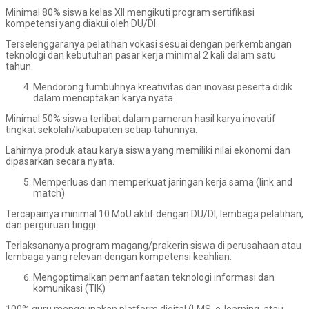
Minimal 80% siswa kelas XII mengikuti program sertifikasi
kompetensi yang diakui oleh DU/DI.
Terselenggaranya pelatihan vokasi sesuai dengan perkembangan
teknologi dan kebutuhan pasar kerja minimal 2 kali dalam satu
tahun.
Mendorong tumbuhnya kreativitas dan inovasi peserta didik
dalam menciptakan karya nyata
Minimal 50% siswa terlibat dalam pameran hasil karya inovatif
tingkat sekolah/kabupaten setiap tahunnya.
Lahirnya produk atau karya siswa yang memiliki nilai ekonomi dan
dipasarkan secara nyata.
Memperluas dan memperkuat jaringan kerja sama (link and
match)
Tercapainya minimal 10 MoU aktif dengan DU/DI, lembaga pelatihan,
dan perguruan tinggi.
Terlaksananya program magang/prakerin siswa di perusahaan atau
lembaga yang relevan dengan kompetensi keahlian.
Mengoptimalkan pemanfaatan teknologi informasi dan
komunikasi (TIK)