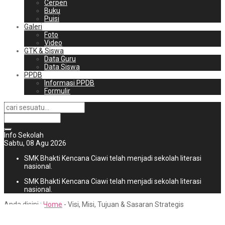
Cerpen
Buku
Puisi
Galeri
Foto
Video
GTK & Siswa
Data Guru
Data Siswa
PPDB
Informasi PPDB
Formulir
Info Sekolah
Sabtu, 08 Agu 2026
SMK Bhakti Kencana Ciawi telah menjadi sekolah literasi
nasional.
SMK Bhakti Kencana Ciawi telah menjadi sekolah literasi
nasional.
Anda disini :
Home
-
Visi, Misi, Tujuan & Sasaran Strategis