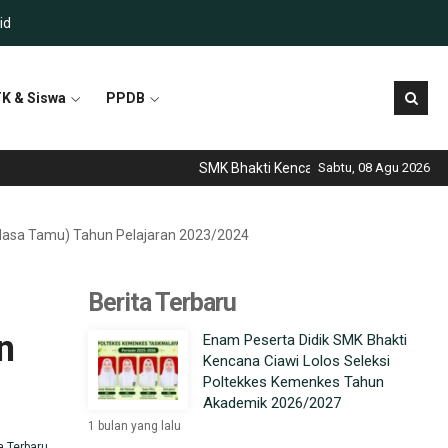
id
K & Siswa
PPDB
SMK Bhakti Kencana Ciawi telah menjadi seko
Sabtu, 08 Agu 2026
Masa Tamu) Tahun Pelajaran 2023/2024
Berita Terbaru
n
Enam Peserta Didik SMK Bhakti
Kencana Ciawi Lolos Seleksi
Poltekkes Kemenkes Tahun
Akademik 2026/2027
1 bulan yang lalu
a Terbaru