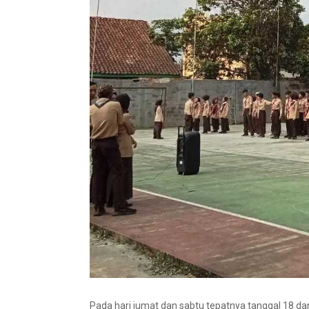
Pada hari jumat dan sabtu tepatnya tanggal 18 d