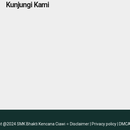
Kunjungi Kami
ht @2024 SMK Bhakti Kencana Ciawi ⭐
Disclaimer |
Privacy policy |
DMCA