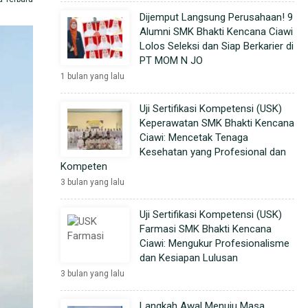
Dijemput Langsung Perusahaan! 9
Alumni SMK Bhakti Kencana Ciawi
Lolos Seleksi dan Siap Berkarier di
PT MOM N JO
1 bulan yang lalu
Uji Sertifikasi Kompetensi (USK)
Keperawatan SMK Bhakti Kencana
Ciawi: Mencetak Tenaga
Kesehatan yang Profesional dan
Kompeten
3 bulan yang lalu
Uji Sertifikasi Kompetensi (USK)
Farmasi SMK Bhakti Kencana
Ciawi: Mengukur Profesionalisme
dan Kesiapan Lulusan
3 bulan yang lalu
Langkah Awal Menuju Masa