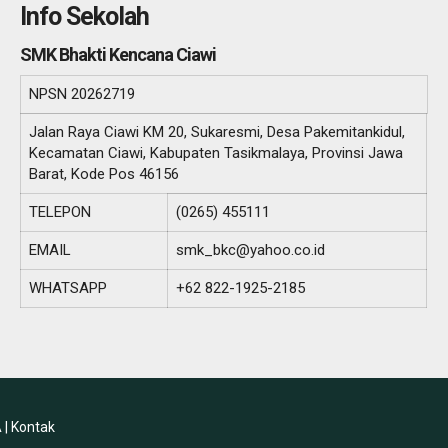
Info Sekolah
SMK Bhakti Kencana Ciawi
NPSN
20262719
Jalan Raya Ciawi KM 20, Sukaresmi, Desa Pakemitankidul,
Kecamatan Ciawi, Kabupaten Tasikmalaya, Provinsi Jawa
Barat, Kode Pos 46156
TELEPON
(0265) 455111
EMAIL
smk_bkc@yahoo.co.id
WHATSAPP
+62 822-1925-2185
 |
Kontak