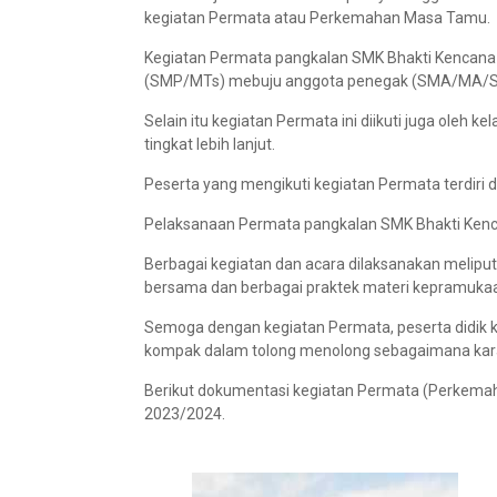
kegiatan Permata atau Perkemahan Masa Tamu.
Kegiatan Permata pangkalan SMK Bhakti Kencana Ci
(SMP/MTs) mebuju anggota penegak (SMA/MA/S
Selain itu kegiatan Permata ini diikuti juga oleh 
tingkat lebih lanjut.
Peserta yang mengikuti kegiatan Permata terdiri 
Pelaksanaan Permata pangkalan SMK Bhakti Kenca
Berbagai kegiatan dan acara dilaksanakan melipu
bersama dan berbagai praktek materi kepramuka
Semoga dengan kegiatan Permata, peserta didik khu
kompak dalam tolong menolong sebagaimana karakte
Berikut dokumentasi kegiatan Permata (Perkema
2023/2024.