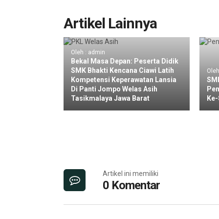
Artikel Lainnya
Oleh : admin
Bekal Masa Depan: Peserta Didik
SMK Bhakti Kencana Ciawi Latih
Oleh
Kompetensi Keperawatan Lansia
SMK
Di Panti Jompo Welas Asih
Pen
Tasikmalaya Jawa Barat
Ke-
Artikel ini memiliki
0 Komentar