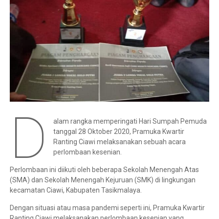
D
alam rangka memperingati Hari Sumpah Pemuda
tanggal 28 Oktober 2020, Pramuka Kwartir
Ranting Ciawi melaksanakan sebuah acara
perlombaan kesenian.
Perlombaan ini diikuti oleh beberapa Sekolah Menengah Atas
(SMA) dan Sekolah Menengah Kejuruan (SMK) di lingkungan
kecamatan Ciawi, Kabupaten Tasikmalaya.
Dengan situasi atau masa pandemi seperti ini, Pramuka Kwartir
Ranting Ciawi melaksanakan perlombaan kesenian yang