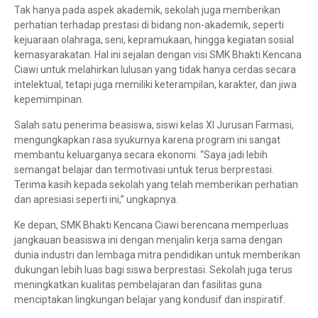
Tak hanya pada aspek akademik, sekolah juga memberikan
perhatian terhadap prestasi di bidang non-akademik, seperti
kejuaraan olahraga, seni, kepramukaan, hingga kegiatan sosial
kemasyarakatan. Hal ini sejalan dengan visi SMK Bhakti Kencana
Ciawi untuk melahirkan lulusan yang tidak hanya cerdas secara
intelektual, tetapi juga memiliki keterampilan, karakter, dan jiwa
kepemimpinan.
Salah satu penerima beasiswa, siswi kelas XI Jurusan Farmasi,
mengungkapkan rasa syukurnya karena program ini sangat
membantu keluarganya secara ekonomi. “Saya jadi lebih
semangat belajar dan termotivasi untuk terus berprestasi.
Terima kasih kepada sekolah yang telah memberikan perhatian
dan apresiasi seperti ini,” ungkapnya.
Ke depan, SMK Bhakti Kencana Ciawi berencana memperluas
jangkauan beasiswa ini dengan menjalin kerja sama dengan
dunia industri dan lembaga mitra pendidikan untuk memberikan
dukungan lebih luas bagi siswa berprestasi. Sekolah juga terus
meningkatkan kualitas pembelajaran dan fasilitas guna
menciptakan lingkungan belajar yang kondusif dan inspiratif.