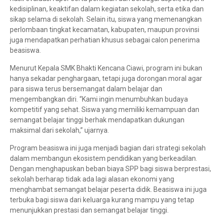
kedisiplinan, keaktifan dalam kegiatan sekolah, serta etika dan
sikap selama di sekolah. Selain itu, siswa yang memenangkan
perlombaan tingkat kecamatan, kabupaten, maupun provinsi
juga mendapatkan perhatian khusus sebagai calon penerima
beasiswa.
Menurut Kepala SMK Bhakti Kencana Ciawi, program ini bukan
hanya sekadar penghargaan, tetapi juga dorongan moral agar
para siswa terus bersemangat dalam belajar dan
mengembangkan diri. “Kami ingin menumbuhkan budaya
kompetitif yang sehat. Siswa yang memiliki kemampuan dan
semangat belajar tinggi berhak mendapatkan dukungan
maksimal dari sekolah,” ujarnya.
Program beasiswa ini juga menjadi bagian dari strategi sekolah
dalam membangun ekosistem pendidikan yang berkeadilan.
Dengan menghapuskan beban biaya SPP bagi siswa berprestasi,
sekolah berharap tidak ada lagi alasan ekonomi yang
menghambat semangat belajar peserta didik. Beasiswa ini juga
terbuka bagi siswa dari keluarga kurang mampu yang tetap
menunjukkan prestasi dan semangat belajar tinggi.