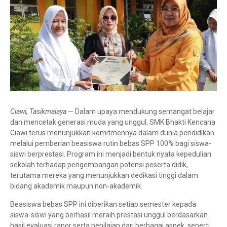
Ciawi, Tasikmalaya
— Dalam upaya mendukung semangat belajar
dan mencetak generasi muda yang unggul, SMK Bhakti Kencana
Ciawi terus menunjukkan komitmennya dalam dunia pendidikan
melalui pemberian beasiswa rutin bebas SPP 100% bagi siswa-
siswi berprestasi. Program ini menjadi bentuk nyata kepedulian
sekolah terhadap pengembangan potensi peserta didik,
terutama mereka yang menunjukkan dedikasi tinggi dalam
bidang akademik maupun non-akademik.
Beasiswa bebas SPP ini diberikan setiap semester kepada
siswa-siswi yang berhasil meraih prestasi unggul berdasarkan
hasil evaluasi rapor serta penilaian dari berbagai aspek, seperti