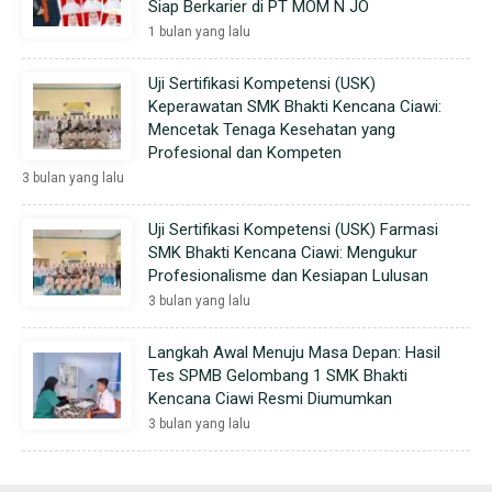
Siap Berkarier di PT MOM N JO
1 bulan yang lalu
Uji Sertifikasi Kompetensi (USK)
Keperawatan SMK Bhakti Kencana Ciawi:
Mencetak Tenaga Kesehatan yang
Profesional dan Kompeten
3 bulan yang lalu
Uji Sertifikasi Kompetensi (USK) Farmasi
SMK Bhakti Kencana Ciawi: Mengukur
Profesionalisme dan Kesiapan Lulusan
3 bulan yang lalu
Langkah Awal Menuju Masa Depan: Hasil
Tes SPMB Gelombang 1 SMK Bhakti
Kencana Ciawi Resmi Diumumkan
3 bulan yang lalu