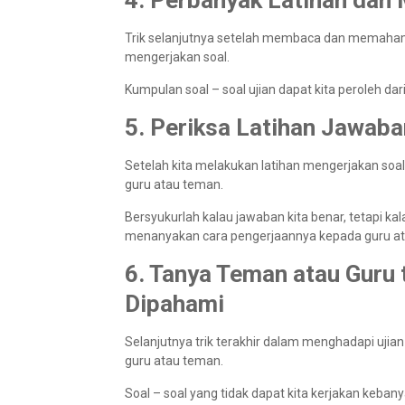
4. Perbanyak Latihan dan
Trik selanjutnya setelah membaca dan memahami
mengerjakan soal.
Kumpulan soal – soal ujian dapat kita peroleh dari
5. Periksa Latihan Jawaba
Setelah kita melakukan latihan mengerjakan so
guru atau teman.
Bersyukurlah kalau jawaban kita benar, tetapi kal
menanyakan cara pengerjaannya kepada guru 
6. Tanya Teman atau Guru
Dipahami
Selanjutnya trik terakhir dalam menghadapi uji
guru atau teman.
Soal – soal yang tidak dapat kita kerjakan kebany