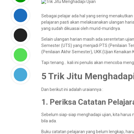
Sebagai pelajar ada hal yang sering menakutkan 
pelajaran pasti akan melaksanakan ulangan hari
yang sudah dikuasai oleh murid-muridnya.
Selain ulangan harian masih ada serentetan ujia
Semester (UTS) yang menjadi PTS (Penilaian Te
(Penilaian Akhir Semester), UKK (Ujian Kenaikan K
Tapi tenang… kali ini penulis akan mencoba mengu
5 Trik Jitu Menghadapi
Dan berikut ini adalah uraiannya :
1. Periksa Catatan Pelaja
Sebelum siap-siap menghadapi ujian, kita harus
bila ada.
Buku catatan pelajaran yang belum lengkap, haru