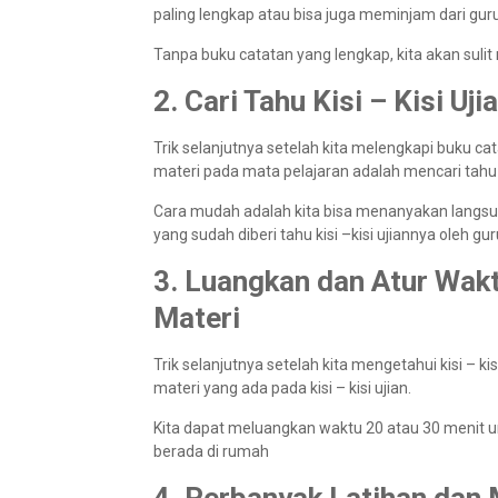
paling lengkap atau bisa juga meminjam dari gur
Tanpa buku catatan yang lengkap, kita akan sul
2. Cari Tahu Kisi – Kisi Uji
Trik selanjutnya setelah kita melengkapi buku c
materi pada mata pelajaran adalah mencari tahu ki
Cara mudah adalah kita bisa menanyakan langsu
yang sudah diberi tahu kisi –kisi ujiannya oleh gur
3. Luangkan dan Atur Wa
Materi
Trik selanjutnya setelah kita mengetahui kisi 
materi yang ada pada kisi – kisi ujian.
Kita dapat meluangkan waktu 20 atau 30 menit 
berada di rumah