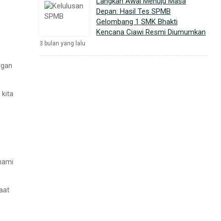
Langkah Awal Menuju Masa
Depan: Hasil Tes SPMB
Gelombang 1 SMK Bhakti
Kencana Ciawi Resmi Diumumkan
3 bulan yang lalu
ngan
kita
ahami
aat