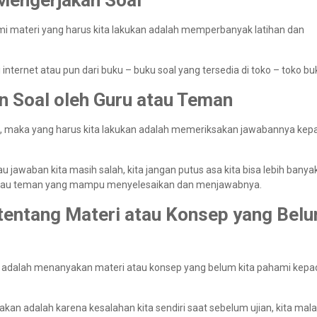
 Mengerjakan Soal
 materi yang harus kita lakukan adalah memperbanyak latihan dan
 internet atau pun dari buku – buku soal yang tersedia di toko – toko bu
n Soal oleh Guru atau Teman
al, maka yang harus kita lakukan adalah memeriksakan jawabannya kep
au jawaban kita masih salah, kita jangan putus asa kita bisa lebih banya
atau teman yang mampu menyelesaikan dan menjawabnya.
 tentang Materi atau Konsep yang Bel
an adalah menanyakan materi atau konsep yang belum kita pahami kepa
akan adalah karena kesalahan kita sendiri saat sebelum ujian, kita mal