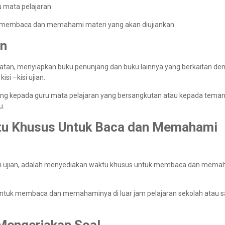
u mata pelajaran.
it membaca dan memahami materi yang akan diujiankan.
an
atatan, menyiapkan buku penunjang dan buku lainnya yang berkaitan de
si –kisi ujian.
ng kepada guru mata pelajaran yang bersangkutan atau kepada teman 
u.
ktu Khusus Untuk Baca dan Memahami
– kisi ujian, adalah menyediakan waktu khusus untuk membaca dan mem
untuk membaca dan memahaminya di luar jam pelajaran sekolah atau s