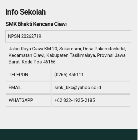
Info Sekolah
SMK Bhakti Kencana Ciawi
NPSN
20262719
Jalan Raya Ciawi KM 20, Sukaresmi, Desa Pakemitankidul,
Kecamatan Ciawi, Kabupaten Tasikmalaya, Provinsi Jawa
Barat, Kode Pos 46156
TELEPON
(0265) 455111
EMAIL
smk_bkc@yahoo.co.id
WHATSAPP
+62 822-1925-2185