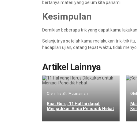
bertanya materi yang belum kita pahami
Kesimpulan
Demikian beberapa trik yang dapat kamu lakukan
Selanjutnya setelah kamu melakukan trik-trik itu,
hadapilah ujian, datang tepat waktu, tidak meny
Artikel Lainnya
Oleh : Iis Siti Mutmainah
Oleh
Buat Guru, 11 Hal Ini dapat
Mas
Menjadikan Anda Pendidik Hebat
Ker