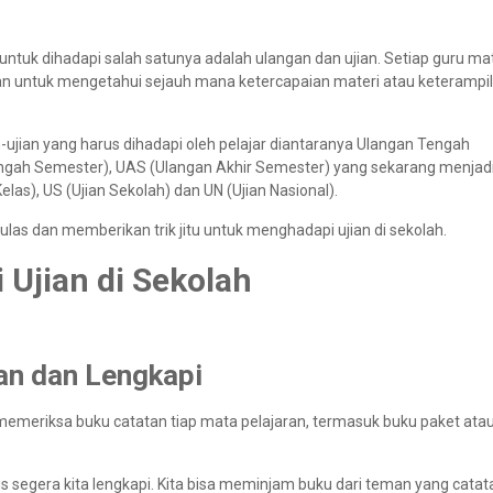
untuk dihadapi salah satunya adalah ulangan dan ujian. Setiap guru ma
an untuk mengetahui sejauh mana ketercapaian materi atau keterampi
n-ujian yang harus dihadapi oleh pelajar diantaranya Ulangan Tengah
ngah Semester), UAS (Ulangan Akhir Semester) yang sekarang menjad
elas), US (Ujian Sekolah) dan UN (Ujian Nasional).
las dan memberikan trik jitu untuk menghadapi ujian di sekolah.
 Ujian di Sekolah
ran dan Lengkapi
 memeriksa buku catatan tiap mata pelajaran, termasuk buku paket ata
s segera kita lengkapi. Kita bisa meminjam buku dari teman yang cata