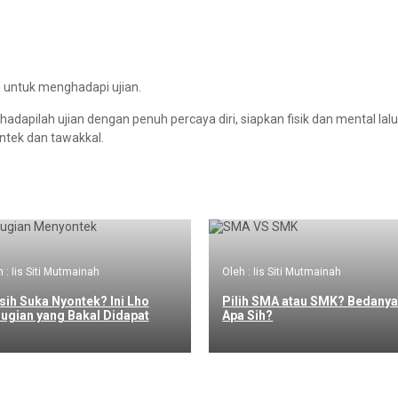
 untuk menghadapi ujian.
 hadapilah ujian dengan penuh percaya diri, siapkan fisik dan mental lalu
ontek dan tawakkal.
 : Iis Siti Mutmainah
Oleh : Iis Siti Mutmainah
ih Suka Nyontek? Ini Lho
Pilih SMA atau SMK? Bedany
ugian yang Bakal Didapat
Apa Sih?