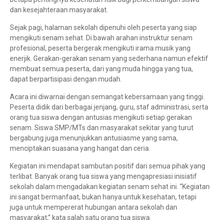
dan kesejahteraan masyarakat.
Sejak pagi, halaman sekolah dipenuhi oleh peserta yang siap
mengikuti senam sehat. Di bawah arahan instruktur senam
profesional, peserta bergerak mengikuti irama musik yang
enerjik. Gerakan-gerakan senam yang sederhana namun efektif
membuat semua peserta, dari yang muda hingga yang tua,
dapat berpartisipasi dengan mudah.
Acara ini diwarnai dengan semangat kebersamaan yang tinggi.
Peserta didik dari berbagai jenjang, guru, staf administrasi, serta
orang tua siswa dengan antusias mengikuti setiap gerakan
senam. Siswa SMP/MTs dan masyarakat sekitar yang turut
bergabung juga menunjukkan antusiasme yang sama,
menciptakan suasana yang hangat dan ceria.
Kegiatan ini mendapat sambutan positif dari semua pihak yang
terlibat. Banyak orang tua siswa yang mengapresiasi inisiatif
sekolah dalam mengadakan kegiatan senam sehat ini. “Kegiatan
ini sangat bermanfaat, bukan hanya untuk kesehatan, tetapi
juga untuk mempererat hubungan antara sekolah dan
masyarakat,” kata salah satu orang tua siswa.