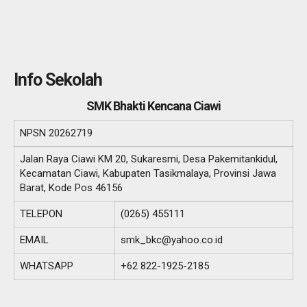
Info Sekolah
SMK Bhakti Kencana Ciawi
NPSN
20262719
Jalan Raya Ciawi KM 20, Sukaresmi, Desa Pakemitankidul,
Kecamatan Ciawi, Kabupaten Tasikmalaya, Provinsi Jawa
Barat, Kode Pos 46156
TELEPON
(0265) 455111
EMAIL
smk_bkc@yahoo.co.id
WHATSAPP
+62 822-1925-2185