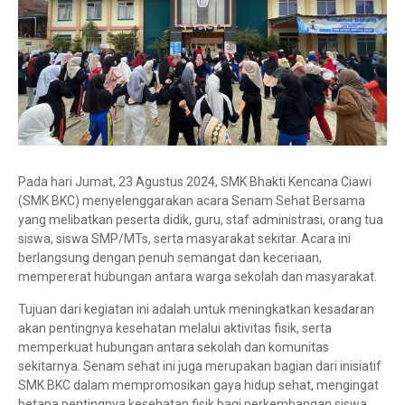
Pada hari Jumat, 23 Agustus 2024, SMK Bhakti Kencana Ciawi
(SMK BKC) menyelenggarakan acara Senam Sehat Bersama
yang melibatkan peserta didik, guru, staf administrasi, orang tua
siswa, siswa SMP/MTs, serta masyarakat sekitar. Acara ini
berlangsung dengan penuh semangat dan keceriaan,
mempererat hubungan antara warga sekolah dan masyarakat.
Tujuan dari kegiatan ini adalah untuk meningkatkan kesadaran
akan pentingnya kesehatan melalui aktivitas fisik, serta
memperkuat hubungan antara sekolah dan komunitas
sekitarnya. Senam sehat ini juga merupakan bagian dari inisiatif
SMK BKC dalam mempromosikan gaya hidup sehat, mengingat
betapa pentingnya kesehatan fisik bagi perkembangan siswa