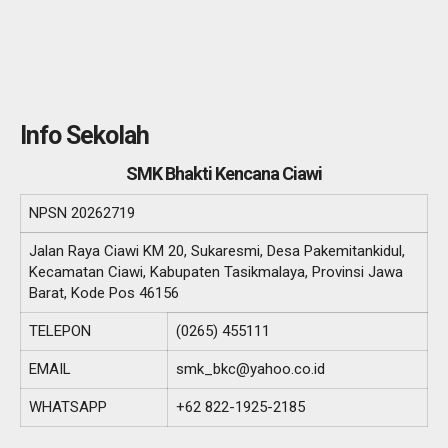
Info Sekolah
SMK Bhakti Kencana Ciawi
NPSN
20262719
Jalan Raya Ciawi KM 20, Sukaresmi, Desa Pakemitankidul,
Kecamatan Ciawi, Kabupaten Tasikmalaya, Provinsi Jawa
Barat, Kode Pos 46156
TELEPON
(0265) 455111
EMAIL
smk_bkc@yahoo.co.id
WHATSAPP
+62 822-1925-2185