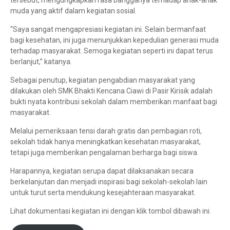
tersebut, mengungkapkan rasa bangganya terhadap anak-anak
muda yang aktif dalam kegiatan sosial.
“Saya sangat mengapresiasi kegiatan ini. Selain bermanfaat
bagi kesehatan, ini juga menunjukkan kepedulian generasi muda
terhadap masyarakat. Semoga kegiatan seperti ini dapat terus
berlanjut,” katanya.
Sebagai penutup, kegiatan pengabdian masyarakat yang
dilakukan oleh SMK Bhakti Kencana Ciawi di Pasir Kirisik adalah
bukti nyata kontribusi sekolah dalam memberikan manfaat bagi
masyarakat.
Melalui pemeriksaan tensi darah gratis dan pembagian roti,
sekolah tidak hanya meningkatkan kesehatan masyarakat,
tetapi juga memberikan pengalaman berharga bagi siswa.
Harapannya, kegiatan serupa dapat dilaksanakan secara
berkelanjutan dan menjadi inspirasi bagi sekolah-sekolah lain
untuk turut serta mendukung kesejahteraan masyarakat.
Lihat dokumentasi kegiatan ini dengan klik tombol dibawah ini.