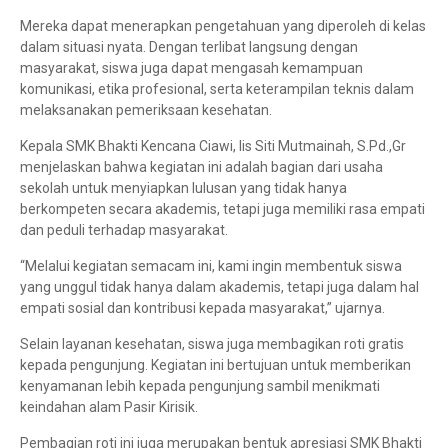
Mereka dapat menerapkan pengetahuan yang diperoleh di kelas
dalam situasi nyata. Dengan terlibat langsung dengan
masyarakat, siswa juga dapat mengasah kemampuan
komunikasi, etika profesional, serta keterampilan teknis dalam
melaksanakan pemeriksaan kesehatan.
Kepala SMK Bhakti Kencana Ciawi, Iis Siti Mutmainah, S.Pd.,Gr
menjelaskan bahwa kegiatan ini adalah bagian dari usaha
sekolah untuk menyiapkan lulusan yang tidak hanya
berkompeten secara akademis, tetapi juga memiliki rasa empati
dan peduli terhadap masyarakat.
“Melalui kegiatan semacam ini, kami ingin membentuk siswa
yang unggul tidak hanya dalam akademis, tetapi juga dalam hal
empati sosial dan kontribusi kepada masyarakat,” ujarnya.
Selain layanan kesehatan, siswa juga membagikan roti gratis
kepada pengunjung. Kegiatan ini bertujuan untuk memberikan
kenyamanan lebih kepada pengunjung sambil menikmati
keindahan alam Pasir Kirisik.
Pembagian roti ini juga merupakan bentuk apresiasi SMK Bhakti