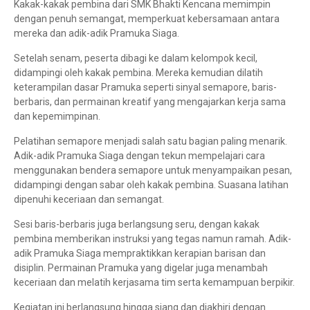
Kakak-kakak pembina dari SMK Bhakti Kencana memimpin
dengan penuh semangat, memperkuat kebersamaan antara
mereka dan adik-adik Pramuka Siaga.
Setelah senam, peserta dibagi ke dalam kelompok kecil,
didampingi oleh kakak pembina. Mereka kemudian dilatih
keterampilan dasar Pramuka seperti sinyal semapore, baris-
berbaris, dan permainan kreatif yang mengajarkan kerja sama
dan kepemimpinan.
Pelatihan semapore menjadi salah satu bagian paling menarik.
Adik-adik Pramuka Siaga dengan tekun mempelajari cara
menggunakan bendera semapore untuk menyampaikan pesan,
didampingi dengan sabar oleh kakak pembina. Suasana latihan
dipenuhi keceriaan dan semangat.
Sesi baris-berbaris juga berlangsung seru, dengan kakak
pembina memberikan instruksi yang tegas namun ramah. Adik-
adik Pramuka Siaga mempraktikkan kerapian barisan dan
disiplin. Permainan Pramuka yang digelar juga menambah
keceriaan dan melatih kerjasama tim serta kemampuan berpikir.
Kegiatan ini berlangsung hingga siang dan diakhiri dengan