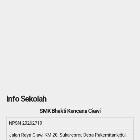
Info Sekolah
SMK Bhakti Kencana Ciawi
NPSN
20262719
Jalan Raya Ciawi KM 20, Sukaresmi, Desa Pakemitankidul,