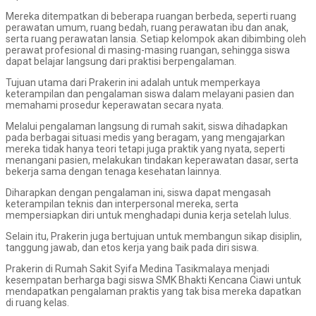
Mereka ditempatkan di beberapa ruangan berbeda, seperti ruang
perawatan umum, ruang bedah, ruang perawatan ibu dan anak,
serta ruang perawatan lansia. Setiap kelompok akan dibimbing oleh
perawat profesional di masing-masing ruangan, sehingga siswa
dapat belajar langsung dari praktisi berpengalaman.
Tujuan utama dari Prakerin ini adalah untuk memperkaya
keterampilan dan pengalaman siswa dalam melayani pasien dan
memahami prosedur keperawatan secara nyata.
Melalui pengalaman langsung di rumah sakit, siswa dihadapkan
pada berbagai situasi medis yang beragam, yang mengajarkan
mereka tidak hanya teori tetapi juga praktik yang nyata, seperti
menangani pasien, melakukan tindakan keperawatan dasar, serta
bekerja sama dengan tenaga kesehatan lainnya.
Diharapkan dengan pengalaman ini, siswa dapat mengasah
keterampilan teknis dan interpersonal mereka, serta
mempersiapkan diri untuk menghadapi dunia kerja setelah lulus.
Selain itu, Prakerin juga bertujuan untuk membangun sikap disiplin,
tanggung jawab, dan etos kerja yang baik pada diri siswa.
Prakerin di Rumah Sakit Syifa Medina Tasikmalaya menjadi
kesempatan berharga bagi siswa SMK Bhakti Kencana Ciawi untuk
mendapatkan pengalaman praktis yang tak bisa mereka dapatkan
di ruang kelas.