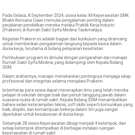
Pada Selasa, 8 September 2024, siswa kelas XII Keperawatan SMK
Bhakti Kencana Ciawi memulai pengalaman penting dalam
perjalanan pendidikan mereka melalui Praktik Kerja Industri
(Prakerin) di Rumah Sakit Syifa Medina Tasikmalaya.
Kegiatan Prakerin ini adalah bagian dari kurikulum yang dirancang
untuk memberikan pengalaman langsung kepada siswa dalam
dunia kerja, terutama di bidang pelayanan kesehatan.
Pembukaan program ini dimulai dengan pengarahan dari manajer
Rumah Sakit Syifa Medina, yang didampingi oleh Kepala Bidang
SDM.
Dalam arahannya, manajer menekankan pentingnya menjaga sikap
profesional dan integritas selama menjalani Prakerin.
Ia berharap para siswa dapat menerapkan ilmu yang telah mereka
pelajari di sekolah dengan baik dan penuh tanggung jawab dalam
suasana nyata di rumah sakit. Kepala Bidang SDM menambahkan
bahwa selain keterampilan teknis, soft skills seperti komunikasi yang
baik, disiplin, dan kemampuan bekerja dalam tim juga sangat
diperlukan untuk kesuksesan di dunia kerja.
Sebanyak 28 siswa Keperawatan dibagi menjadi 4 kelompok, dan
setiap kelompok ditempatkan di berbagai instalasi ruangan
keperawatan di rumah sakit.