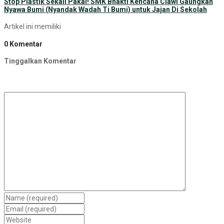
Stop Plastik Sekali Pakai! SMK Bhakti Kencana Ciawi Gaungkan
Nyawa Bumi (Nyandak Wadah Ti Bumi) untuk Jajan Di Sekolah
Artikel ini memiliki
0 Komentar
Tinggalkan Komentar