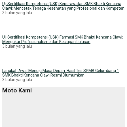
Uji Sertifikasi Kompetensi (USK) Keperawatan SMK Bhakti Kencana
Ciawi: Mencetak Tenaga Kesehatan yang Profesional dan Kompeten
3 bulan yang lalu
Uji Sertifikasi Kompetensi (USK) Farmasi SMK Bhakti Kencana Ciawi:
Mengukur Profesionalisme dan Kesiapan Lulusan
3 bulan yang lalu
Langkah Awal Menuju Masa Depan: Hasil Tes SPMB Gelombang 1
SMK Bhakti Kencana Ciawi Resmi Diumumkan
3 bulan yang lalu
Moto Kami