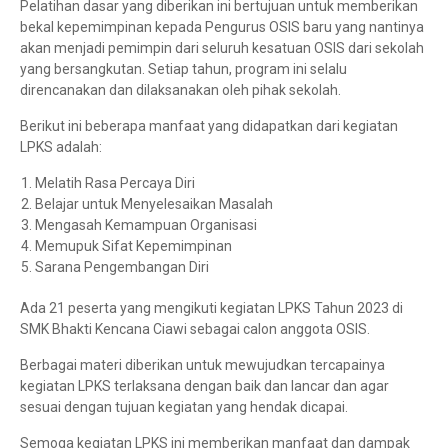
Pelatihan dasar yang diberikan ini bertujuan untuk memberikan
bekal kepemimpinan kepada Pengurus OSIS baru yang nantinya
akan menjadi pemimpin dari seluruh kesatuan OSIS dari sekolah
yang bersangkutan. Setiap tahun, program ini selalu
direncanakan dan dilaksanakan oleh pihak sekolah.
Berikut ini beberapa manfaat yang didapatkan dari kegiatan
LPKS adalah:
Melatih Rasa Percaya Diri
Belajar untuk Menyelesaikan Masalah
Mengasah Kemampuan Organisasi
Memupuk Sifat Kepemimpinan
Sarana Pengembangan Diri
Ada 21 peserta yang mengikuti kegiatan LPKS Tahun 2023 di
SMK Bhakti Kencana Ciawi sebagai calon anggota OSIS.
Berbagai materi diberikan untuk mewujudkan tercapainya
kegiatan LPKS terlaksana dengan baik dan lancar dan agar
sesuai dengan tujuan kegiatan yang hendak dicapai.
Semoga kegiatan LPKS ini memberikan manfaat dan dampak