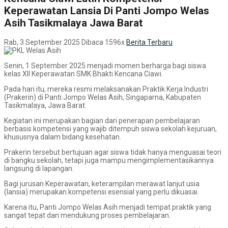
Keperawatan Lansia Di Panti Jompo Welas
Asih Tasikmalaya Jawa Barat
Rab, 3 September 2025
Dibaca 1596x
Berita Terbaru
Senin, 1 September 2025 menjadi momen berharga bagi siswa
kelas XII Keperawatan SMK Bhakti Kencana Ciawi.
Pada hari itu, mereka resmi melaksanakan Praktik Kerja Industri
(Prakerin) di Panti Jompo Welas Asih, Singaparna, Kabupaten
Tasikmalaya, Jawa Barat.
Kegiatan ini merupakan bagian dari penerapan pembelajaran
berbasis kompetensi yang wajib ditempuh siswa sekolah kejuruan,
khususnya dalam bidang kesehatan.
Prakerin tersebut bertujuan agar siswa tidak hanya menguasai teori
di bangku sekolah, tetapi juga mampu mengimplementasikannya
langsung di lapangan.
Bagi jurusan Keperawatan, keterampilan merawat lanjut usia
(lansia) merupakan kompetensi esensial yang perlu dikuasai.
Karena itu, Panti Jompo Welas Asih menjadi tempat praktik yang
sangat tepat dan mendukung proses pembelajaran.