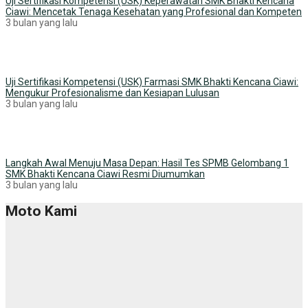
Uji Sertifikasi Kompetensi (USK) Keperawatan SMK Bhakti Kencana
Ciawi: Mencetak Tenaga Kesehatan yang Profesional dan Kompeten
3 bulan yang lalu
Uji Sertifikasi Kompetensi (USK) Farmasi SMK Bhakti Kencana Ciawi:
Mengukur Profesionalisme dan Kesiapan Lulusan
3 bulan yang lalu
Langkah Awal Menuju Masa Depan: Hasil Tes SPMB Gelombang 1
SMK Bhakti Kencana Ciawi Resmi Diumumkan
3 bulan yang lalu
Moto Kami