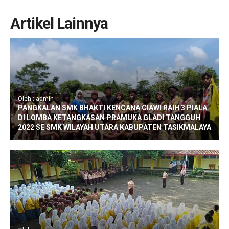
Artikel Lainnya
Oleh : admin
PANGKALAN SMK BHAKTI KENCANA CIAWI RAIH 3 PIALA
DI LOMBA KETANGKASAN PRAMUKA GLADI TANGGUH
2022 SE SMK WILAYAH UTARA KABUPATEN TASIKMALAYA