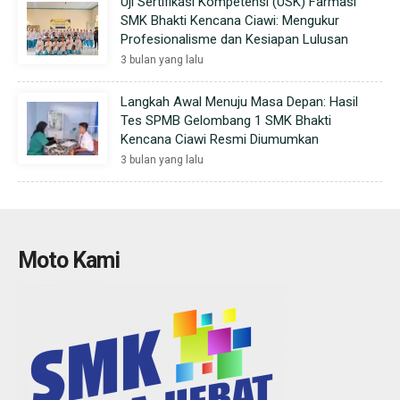
Uji Sertifikasi Kompetensi (USK) Farmasi
SMK Bhakti Kencana Ciawi: Mengukur
Profesionalisme dan Kesiapan Lulusan
3 bulan yang lalu
Langkah Awal Menuju Masa Depan: Hasil
Tes SPMB Gelombang 1 SMK Bhakti
Kencana Ciawi Resmi Diumumkan
3 bulan yang lalu
Moto Kami