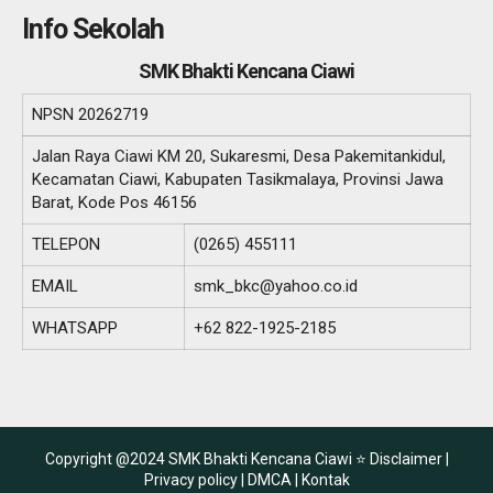
Info Sekolah
SMK Bhakti Kencana Ciawi
NPSN
20262719
Jalan Raya Ciawi KM 20, Sukaresmi, Desa Pakemitankidul,
Kecamatan Ciawi, Kabupaten Tasikmalaya, Provinsi Jawa
Barat, Kode Pos 46156
TELEPON
(0265) 455111
EMAIL
smk_bkc@yahoo.co.id
WHATSAPP
+62 822-1925-2185
Copyright @2024 SMK Bhakti Kencana Ciawi ⭐
Disclaimer |
Privacy policy |
DMCA |
Kontak