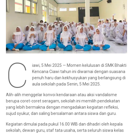
C
iawi, 5 Mei 2025 — Momen kelulusan di SMK Bhakti
Kencana Ciawi tahun ini diwarnai dengan suasana
penuh haru dan kekhusyukan yang berlangsung di
aula sekolah pada Senin, 5 Mei 2025.
Alih-alih menggelar konvoi kendaraan atau aksi vandalisme
berupa coret-coret seragam, sekolah ini memilih pendekatan
yang lebih bermakna dengan mengadakan kegiatan refleksi,
sujud syukur, dan saling bersalaman antara siswa dan guru.
Kegiatan dimulai pada pukul 16.00 WIB dan dihadiri oleh kepala
sekolah, dewan guru, staf tata usaha, serta seluruh siswa kelas