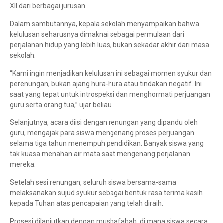
XII dari berbagai jurusan.
Dalam sambutannya, kepala sekolah menyampaikan bahwa
kelulusan seharusnya dimaknai sebagai permulaan dari
perjalanan hidup yang lebih luas, bukan sekadar akhir dari masa
sekolah.
“Kami ingin menjadikan kelulusan ini sebagai momen syukur dan
perenungan, bukan ajang hura-hura atau tindakan negatif. Ini
saat yang tepat untuk introspeksi dan menghormati perjuangan
guru serta orang tua,” ujar beliau.
Selanjutnya, acara diisi dengan renungan yang dipandu oleh
guru, mengajak para siswa mengenang proses perjuangan
selama tiga tahun menempuh pendidikan. Banyak siswa yang
tak kuasa menahan air mata saat mengenang perjalanan
mereka.
Setelah sesi renungan, seluruh siswa bersama-sama
melaksanakan sujud syukur sebagai bentuk rasa terima kasih
kepada Tuhan atas pencapaian yang telah diraih.
Prosesi dilanjutkan dengan mushafahah, di mana siswa secara