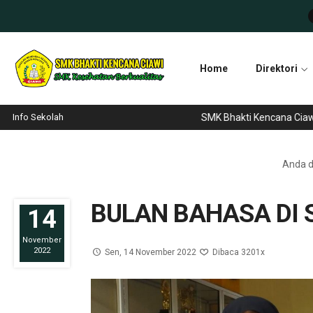
Home
Direktori
Info Sekolah
SMK Bhakti Kencana Ciawi tel
Anda di
BULAN BAHASA DI 
14
November
2022
Sen, 14 November 2022
Dibaca 3201x