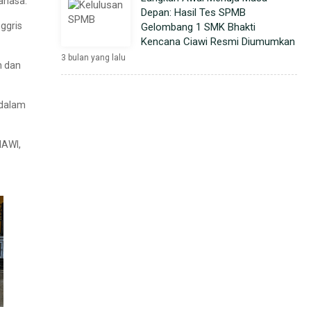
ahasa.
Depan: Hasil Tes SPMB
ggris
Gelombang 1 SMK Bhakti
Kencana Ciawi Resmi Diumumkan
3 bulan yang lalu
n dan
 dalam
IAWI,