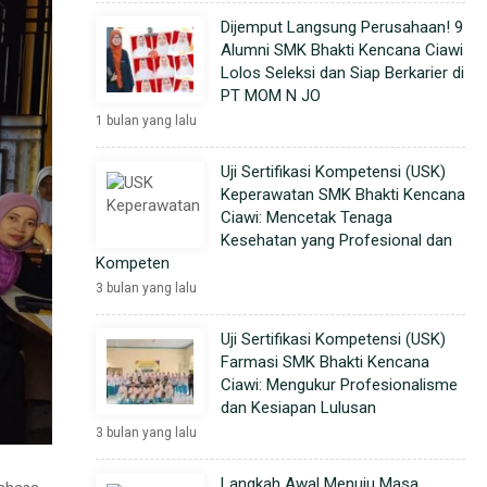
Dijemput Langsung Perusahaan! 9
Alumni SMK Bhakti Kencana Ciawi
Lolos Seleksi dan Siap Berkarier di
PT MOM N JO
1 bulan yang lalu
Uji Sertifikasi Kompetensi (USK)
Keperawatan SMK Bhakti Kencana
Ciawi: Mencetak Tenaga
Kesehatan yang Profesional dan
Kompeten
3 bulan yang lalu
Uji Sertifikasi Kompetensi (USK)
Farmasi SMK Bhakti Kencana
Ciawi: Mengukur Profesionalisme
dan Kesiapan Lulusan
3 bulan yang lalu
Langkah Awal Menuju Masa