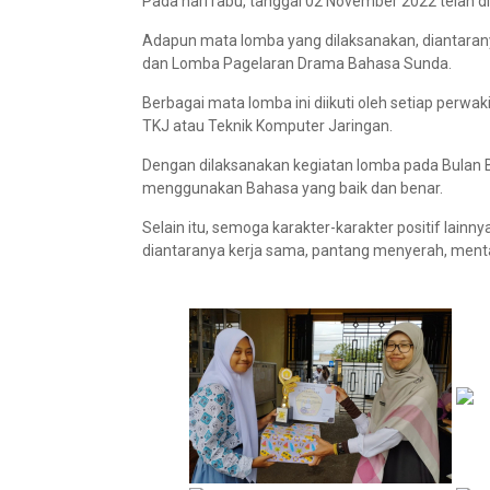
Pada hari rabu, tanggal 02 November 2022 telah 
Adapun mata lomba yang dilaksanakan, diantarany
dan Lomba Pagelaran Drama Bahasa Sunda.
Berbagai mata lomba ini diikuti oleh setiap perwak
TKJ atau Teknik Komputer Jaringan.
Dengan dilaksanakan kegiatan lomba pada Bulan B
menggunakan Bahasa yang baik dan benar.
Selain itu, semoga karakter-karakter positif lain
diantaranya kerja sama, pantang menyerah, mental 