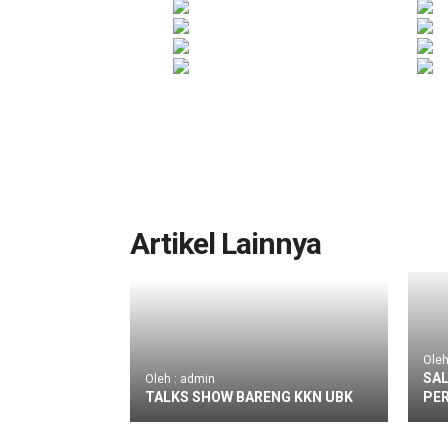
Artikel Lainnya
Oleh
SAL
Oleh : admin
TALKS SHOW BARENG KKN UBK
PE