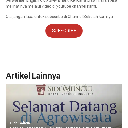
perwakilan English Club SMK Bhakti Kencana Ciawi, kalian bisa
melihat nya melalui video di youtube channel kami.
Oia jangan lupa untuk subscribe di Channel Sekolah kami ya.
SUBSCRIBE
Artikel Lainnya
Oleh : admin