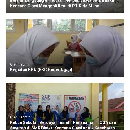
Belajar Langsung di Industri Herbal: Siswa SMK Bhakti
Kencana Ciawi Menggali Ilmu di PT Sido Muncul
Oleh : admin
Kegiatan BPN (BKC Pinter Ngaji)
Oleh : admin
Kebun Sekolah Berdaya: Inisiatif Penanaman TOGA dan
Sayuran di SMK Bhakti Kencana Ciawi untuk Kesehatan