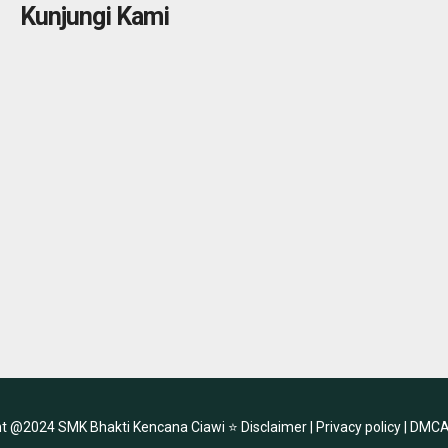
Kunjungi Kami
ht @2024 SMK Bhakti Kencana Ciawi ⭐
Disclaimer |
Privacy policy |
DMCA