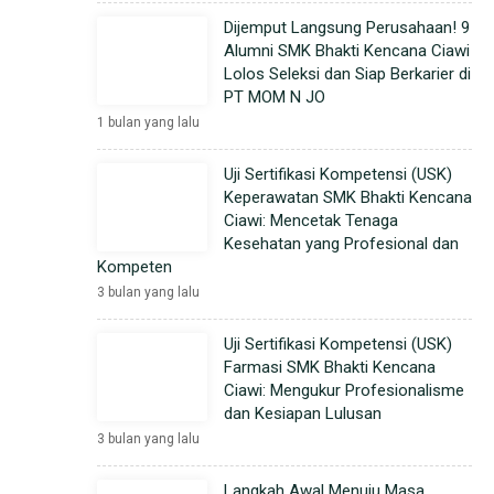
Dijemput Langsung Perusahaan! 9
Alumni SMK Bhakti Kencana Ciawi
Lolos Seleksi dan Siap Berkarier di
PT MOM N JO
1 bulan yang lalu
Uji Sertifikasi Kompetensi (USK)
Keperawatan SMK Bhakti Kencana
Ciawi: Mencetak Tenaga
Kesehatan yang Profesional dan
Kompeten
3 bulan yang lalu
Uji Sertifikasi Kompetensi (USK)
Farmasi SMK Bhakti Kencana
Ciawi: Mengukur Profesionalisme
dan Kesiapan Lulusan
3 bulan yang lalu
Langkah Awal Menuju Masa