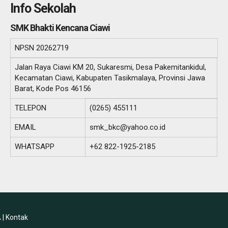
Info Sekolah
SMK Bhakti Kencana Ciawi
NPSN
20262719
Jalan Raya Ciawi KM 20, Sukaresmi, Desa Pakemitankidul,
Kecamatan Ciawi, Kabupaten Tasikmalaya, Provinsi Jawa
Barat, Kode Pos 46156
TELEPON
(0265) 455111
EMAIL
smk_bkc@yahoo.co.id
WHATSAPP
+62 822-1925-2185
 |
Kontak