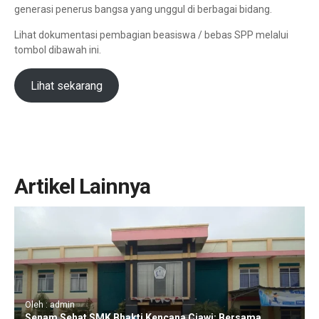
generasi penerus bangsa yang unggul di berbagai bidang.
Lihat dokumentasi pembagian beasiswa / bebas SPP melalui
tombol dibawah ini.
Lihat sekarang
Artikel Lainnya
Oleh : admin
Senam Sehat SMK Bhakti Kencana Ciawi: Bersama