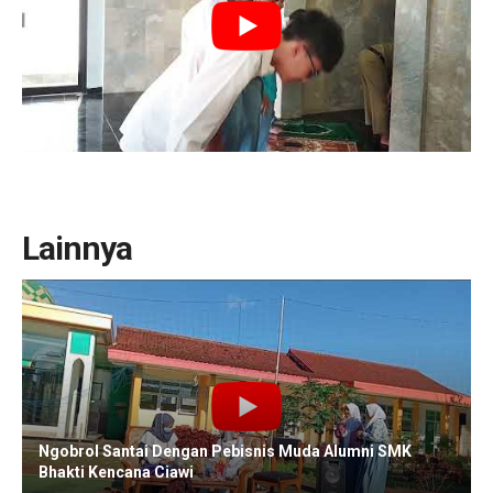
Lainnya
Ngobrol Santai Dengan Pebisnis Muda Alumni SMK
Bhakti Kencana Ciawi