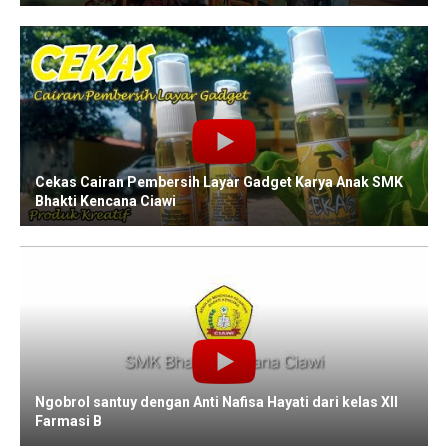
Cekas Cairan Pembersih Layar Gadget Karya Anak SMK
Bhakti Kencana Ciawi
Ngobrol santuy dengan Anti Nafisa Hayati dari kelas XII
Farmasi B