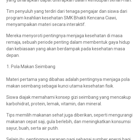
yang diharapkan dapat diterapkan dalam kehidupan sehari-hari.
Tim penyuluh yang terdiri dari tenaga pengajar dan siswa dari
program keahlian kesehatan SMK Bhakti Kencana Ciawi,
menyampaikan materi secara interaktif.
Mereka menyoroti pentingnya menjaga kesehatan di masa
remaja, sebuah periode penting dalam membentuk gaya hidup
dan kebiasaan yang akan berdampak pada kesehatan masa
depan.
Pola Makan Seimbang
Materi pertama yang dibahas adalah pentingnya menjaga pola
makan seimbang sebagai kunci utama kesehatan fisik.
Siswa diajak memahami konsep gizi seimbang yang mencakup
karbohidrat, protein, lemak, vitamin, dan mineral.
Tips memilih makanan sehat juga diberikan, seperti mengurangi
makanan cepat saji, gula berlebih, dan meningkatkan konsumsi
sayur, buah, serta air putih.
Selain itu, pentingnya sarapan pagi sebagai sumber energi bagi