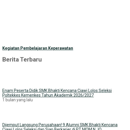
Kegiatan Pembelajaran Keperawatan
Berita Terbaru
Enam Peserta Didik SMK Bhakti Kencana Ciawi Lolos Seleksi
Poltekkes Kemenkes Tahun Akademik 2026/2027
1 bulan yang lalu
Dijemput Langsung Perusahaan! 9 Alumni SMK Bhakti Kencana
Ciawi Lolos Seleksi dan Siap Berkarier di PT MOM N JO