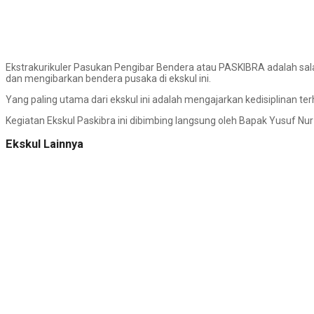
Ekstrakurikuler Pasukan Pengibar Bendera atau PASKIBRA adalah sala
dan mengibarkan bendera pusaka di ekskul ini.
Yang paling utama dari ekskul ini adalah mengajarkan kedisiplinan t
Kegiatan Ekskul Paskibra ini dibimbing langsung oleh Bapak Yusuf Nur 
Ekskul Lainnya