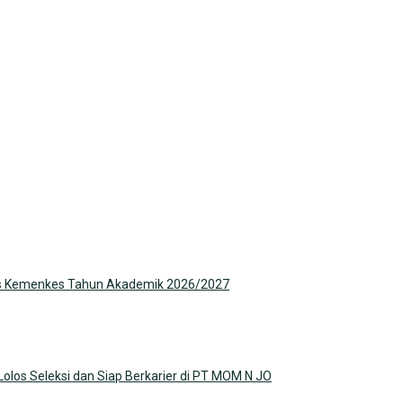
kkes Kemenkes Tahun Akademik 2026/2027
olos Seleksi dan Siap Berkarier di PT MOM N JO