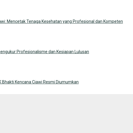
Ciawi: Mencetak Tenaga Kesehatan yang Profesional dan Kompeten
 Mengukur Profesionalisme dan Kesiapan Lulusan
K Bhakti Kencana Ciawi Resmi Diumumkan