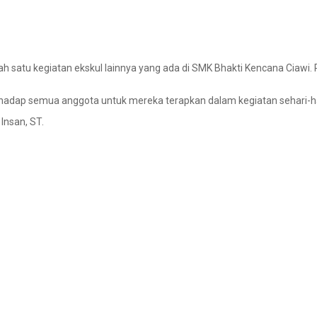
h satu kegiatan ekskul lainnya yang ada di SMK Bhakti Kencana Ciawi.
erhadap semua anggota untuk mereka terapkan dalam kegiatan sehari-ha
Insan, ST.