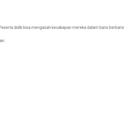
 Peserta didik bisa mengasah kecakapan mereka dalam baris berbaris
ri.