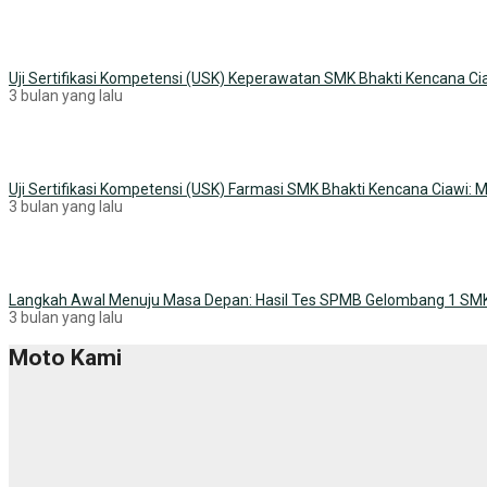
Uji Sertifikasi Kompetensi (USK) Keperawatan SMK Bhakti Kencana 
3 bulan yang lalu
Uji Sertifikasi Kompetensi (USK) Farmasi SMK Bhakti Kencana Ciawi:
3 bulan yang lalu
Langkah Awal Menuju Masa Depan: Hasil Tes SPMB Gelombang 1 SM
3 bulan yang lalu
Moto Kami