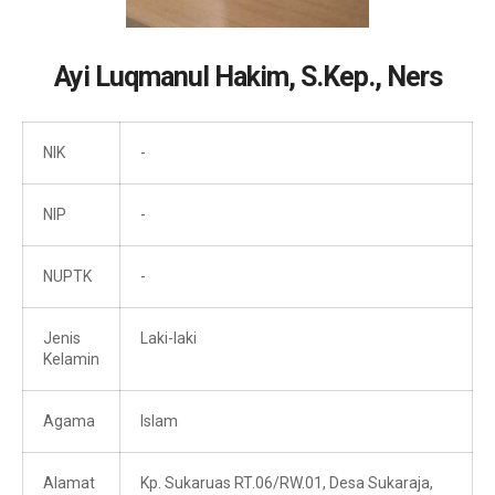
Ayi Luqmanul Hakim, S.Kep., Ners
NIK
-
NIP
-
NUPTK
-
Jenis
Laki-laki
Kelamin
Agama
Islam
Alamat
Kp. Sukaruas RT.06/RW.01, Desa Sukaraja,