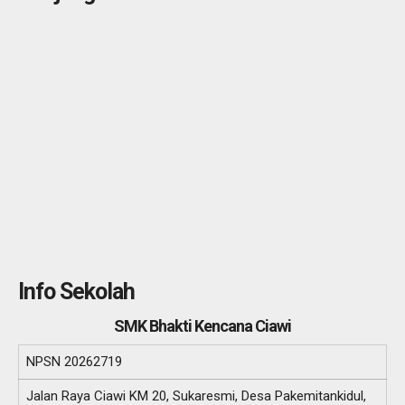
Info Sekolah
SMK Bhakti Kencana Ciawi
NPSN
20262719
Jalan Raya Ciawi KM 20, Sukaresmi, Desa Pakemitankidul,