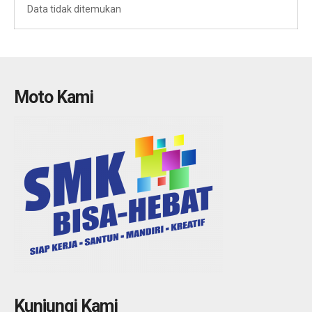
Data tidak ditemukan
Moto Kami
Kunjungi Kami