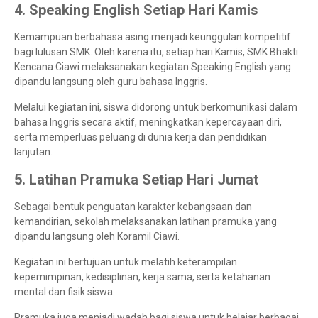
4. Speaking English Setiap Hari Kamis
Kemampuan berbahasa asing menjadi keunggulan kompetitif
bagi lulusan SMK. Oleh karena itu, setiap hari Kamis, SMK Bhakti
Kencana Ciawi melaksanakan kegiatan Speaking English yang
dipandu langsung oleh guru bahasa Inggris.
Melalui kegiatan ini, siswa didorong untuk berkomunikasi dalam
bahasa Inggris secara aktif, meningkatkan kepercayaan diri,
serta memperluas peluang di dunia kerja dan pendidikan
lanjutan.
5. Latihan Pramuka Setiap Hari Jumat
Sebagai bentuk penguatan karakter kebangsaan dan
kemandirian, sekolah melaksanakan latihan pramuka yang
dipandu langsung oleh Koramil Ciawi.
Kegiatan ini bertujuan untuk melatih keterampilan
kepemimpinan, kedisiplinan, kerja sama, serta ketahanan
mental dan fisik siswa.
Pramuka juga menjadi wadah bagi siswa untuk belajar berbagai