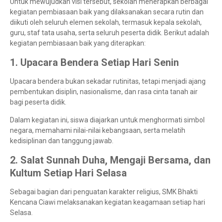
Untuk mewujudkan visi tersebut, sekolah menerapkan berbagai
kegiatan pembiasaan baik yang dilaksanakan secara rutin dan
diikuti oleh seluruh elemen sekolah, termasuk kepala sekolah,
guru, staf tata usaha, serta seluruh peserta didik. Berikut adalah
kegiatan pembiasaan baik yang diterapkan:
1. Upacara Bendera Setiap Hari Senin
Upacara bendera bukan sekadar rutinitas, tetapi menjadi ajang
pembentukan disiplin, nasionalisme, dan rasa cinta tanah air
bagi peserta didik.
Dalam kegiatan ini, siswa diajarkan untuk menghormati simbol
negara, memahami nilai-nilai kebangsaan, serta melatih
kedisiplinan dan tanggung jawab.
2. Salat Sunnah Duha, Mengaji Bersama, dan
Kultum Setiap Hari Selasa
Sebagai bagian dari penguatan karakter religius, SMK Bhakti
Kencana Ciawi melaksanakan kegiatan keagamaan setiap hari
Selasa.