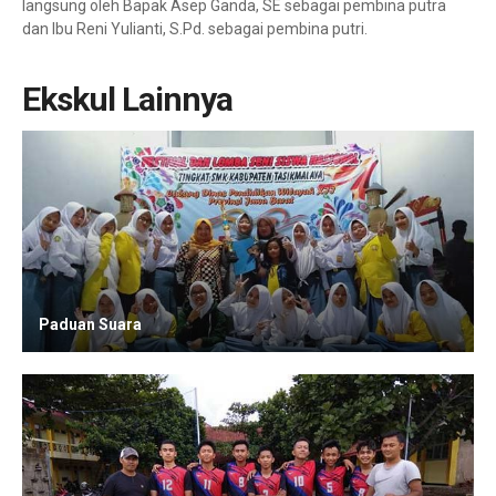
langsung oleh Bapak Asep Ganda, SE sebagai pembina putra
dan Ibu Reni Yulianti, S.Pd. sebagai pembina putri.
Ekskul Lainnya
Paduan Suara