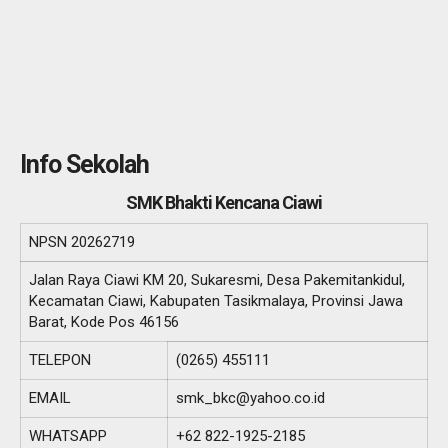
Info Sekolah
SMK Bhakti Kencana Ciawi
NPSN
20262719
Jalan Raya Ciawi KM 20, Sukaresmi, Desa Pakemitankidul,
Kecamatan Ciawi, Kabupaten Tasikmalaya, Provinsi Jawa
Barat, Kode Pos 46156
TELEPON
(0265) 455111
EMAIL
smk_bkc@yahoo.co.id
WHATSAPP
+62 822-1925-2185